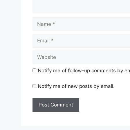
Name
Email
Website
Notify me of follow-up comments by em
Notify me of new posts by email.