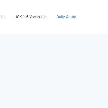
ist
HSK 1-6 Vocab List
Daily Quote