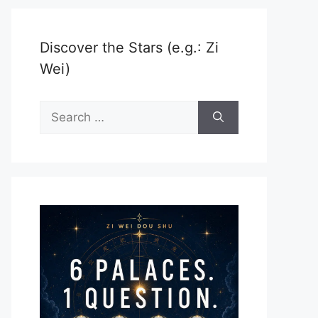
Discover the Stars (e.g.: Zi
Wei)
Search
for: