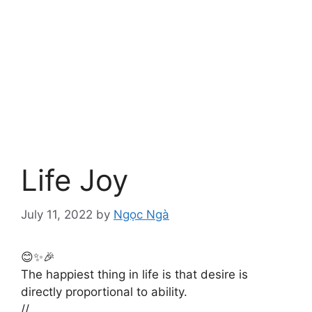
Life Joy
July 11, 2022
by
Ngọc Ngà
😊✨🎉
The happiest thing in life is that desire is
directly proportional to ability. ​​​
//