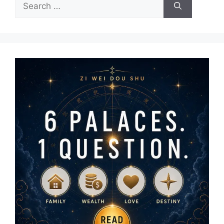
Search
for: