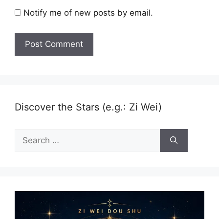
Notify me of new posts by email.
Discover the Stars (e.g.: Zi Wei)
Search
for: