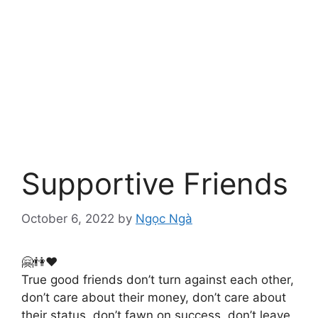
Supportive Friends
October 6, 2022
by
Ngọc Ngà
🤗👫❤️
True good friends don’t turn against each other,
don’t care about their money, don’t care about
their status, don’t fawn on success, don’t leave