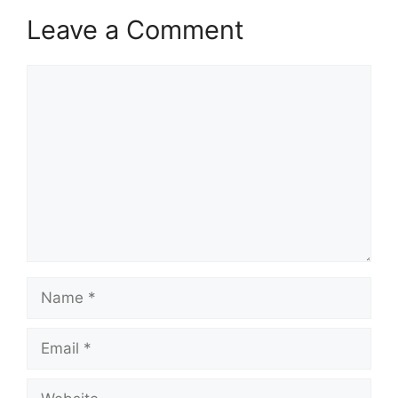
Leave a Comment
Comment
Name
Email
Website