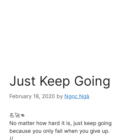
Just Keep Going
February 18, 2020
by
Ngọc Ngà
💪🚀👊
No matter how hard it is, just keep going
because you only fail when you give up.
//