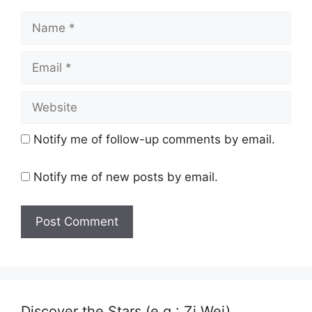
Name
Email
Website
Notify me of follow-up comments by email.
Notify me of new posts by email.
Discover the Stars (e.g.: Zi Wei)