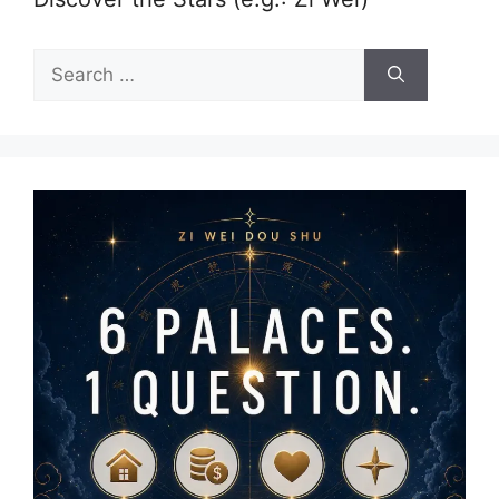
Search
for: