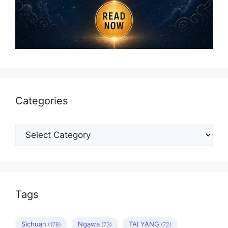
Categories
Categories
Tags
Sichuan
Ngawa
TAI YANG
(178)
(73)
(72)