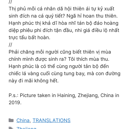
//
Thị phủ mỗi cá nhân dã hội thiên ái tự kỷ xuất
sinh đích na cá quý tiết? Ngã hỉ hoan thu thiên.
Hạnh phúc thị khả dĩ hòa nhĩ tán bộ đáo hoàng
diệp phiêu phi đích tận đầu, nhi giá điều lộ nhất
trực tẩu bất hoàn.​
//
Phải chăng mỗi người cũng biết thiên vị mùa
chính mình được sinh ra? Tôi thích mùa thu.
Hạnh phúc là có thể cùng người tản bộ đến
chiếc lá vàng cuối cùng tung bay, mà con đường
này đi mãi không hết.
P.s.: Picture taken in Haining, Zhejiang, China in
2019.
Categories
China
,
TRANSLATIONS
Tags
Zhejiang