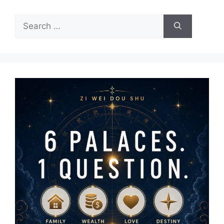
Search
for: