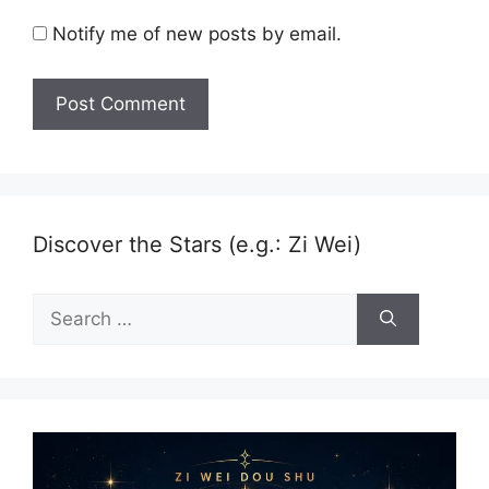
Notify me of new posts by email.
Discover the Stars (e.g.: Zi Wei)
Search
for: