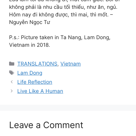
không phải là nhu cầu tối thiểu, như ăn, ngủ.
Hôm nay đi không được, thì mai, thì mốt. –
Nguyễn Ngọc Tư
P.s.: Picture taken in Ta Nang, Lam Dong,
Vietnam in 2018.
Categories
TRANSLATIONS
,
Vietnam
Tags
Lam Dong
Life Reflection
Live Like A Human
Leave a Comment