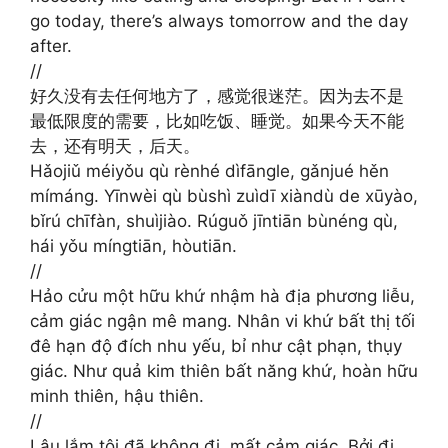
go today, there’s always tomorrow and the day
after.
//
好久没有去任何地方了，感觉很迷茫。因为去不是
最低限度的需要，比如吃饭、睡觉。如果今天不能
去，还有明天，后天。
Hǎojiǔ méiyǒu qù rènhé dìfāngle, gǎnjué hěn
mímáng. Yīnwèi qù bùshì zuìdī xiàndù de xūyào,
bǐrú chīfàn, shuìjiào. Rúguǒ jīntiān bùnéng qù,
hái yǒu míngtiān, hòutiān.
//
Hảo cửu một hữu khứ nhậm hà địa phương liễu,
cảm giác ngận mê mang. Nhân vi khứ bất thị tối
đê hạn độ đích nhu yếu, bỉ như cật phạn, thụy
giác. Như quả kim thiên bất năng khứ, hoàn hữu
minh thiên, hậu thiên.
//
Lâu lắm tôi đã không đi, mất cảm giác. Bởi đi