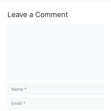
Leave a Comment
Comment
Name
Email