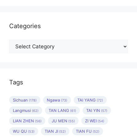
Categories
Categories
Tags
Sichuan
Ngawa
TAI YANG
(178)
(73)
(72)
Langmusi
TAN LANG
TAI YIN
(62)
(61)
(57)
LIAN ZHEN
JU MEN
ZI WEI
(56)
(55)
(54)
WU QU
TIAN JI
TIAN FU
(53)
(52)
(52)