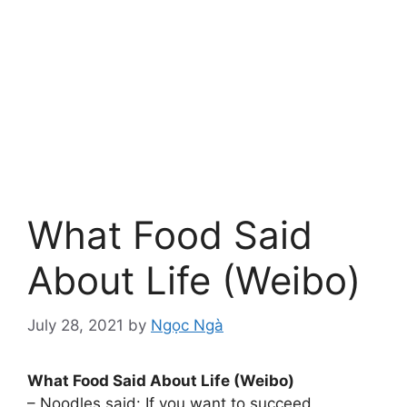
What Food Said
About Life (Weibo)
July 28, 2021
by
Ngọc Ngà
What Food Said About Life (Weibo)
– Noodles said: If you want to succeed,