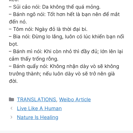
– Sủi cảo nói: Da không thể quá mỏng.
– Bánh ngô nói: Tốt hơn hết là bạn nên để mắt
đến nó.
– Tôm nói: Ngày đỏ là thời đại bi.
– Bia nói: Đừng lo lắng, luôn có lúc khiến bạn nổi
bọt.
– Bánh mì nói: Khi còn nhỏ thì đầy đủ; lớn lên lại
cảm thấy trống rỗng.
– Bánh quẩy nói: Không nhận dày vò sẽ không
trưởng thành; nếu luôn dày vò sẽ trở nên già
đời.
Categories
TRANSLATIONS
,
Weibo Article
Live Like A Human
Nature Is Healing