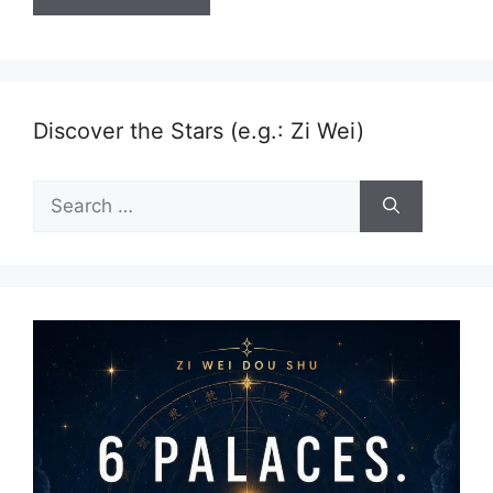
Discover the Stars (e.g.: Zi Wei)
Search
for: