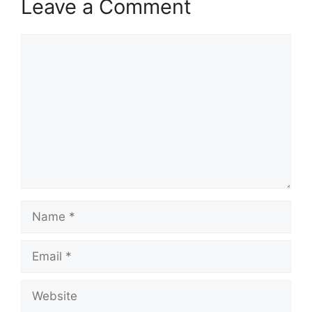
Leave a Comment
Comment
Name
Email
Website