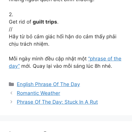
2.
Get rid of
guilt trips
.
//
Hãy từ bỏ cảm giác hối hận do cảm thấy phải
chịu trách nhiệm.
Mỗi ngày mình đều cập nhật một
“phrase of the
day”
mới. Quay lại vào mỗi sáng lúc 8h nhé.
Categories
English Phrase Of The Day
Romantic Weather
Phrase Of The Day: Stuck In A Rut