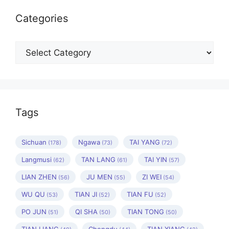
Categories
Categories
Tags
Sichuan
Ngawa
TAI YANG
(178)
(73)
(72)
Langmusi
TAN LANG
TAI YIN
(62)
(61)
(57)
LIAN ZHEN
JU MEN
ZI WEI
(56)
(55)
(54)
WU QU
TIAN JI
TIAN FU
(53)
(52)
(52)
PO JUN
QI SHA
TIAN TONG
(51)
(50)
(50)