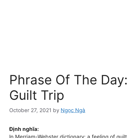
Phrase Of The Day:
Guilt Trip
October 27, 2021
by
Ngọc Ngà
Định nghĩa:
In Merriam-Webster dictionary: a feeling of guilt