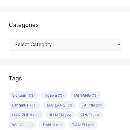
Categories
Categories
Tags
Sichuan
Ngawa
TAI YANG
(178)
(73)
(72)
Langmusi
TAN LANG
TAI YIN
(62)
(61)
(57)
LIAN ZHEN
JU MEN
ZI WEI
(56)
(55)
(54)
WU QU
TIAN JI
TIAN FU
(53)
(52)
(52)