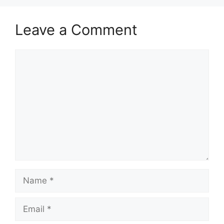
Leave a Comment
Comment
Name
Email