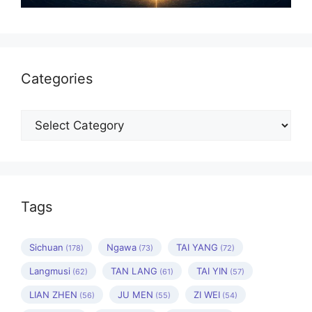
Categories
Categories
Tags
Sichuan
Ngawa
TAI YANG
(178)
(73)
(72)
Langmusi
TAN LANG
TAI YIN
(62)
(61)
(57)
LIAN ZHEN
JU MEN
ZI WEI
(56)
(55)
(54)