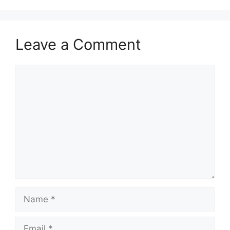
Leave a Comment
Comment
Name
Email