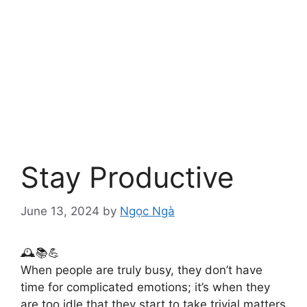
Stay Productive
June 13, 2024
by
Ngọc Ngà
🕰️📚💪
When people are truly busy, they don’t have
time for complicated emotions; it’s when they
are too idle that they start to take trivial matters