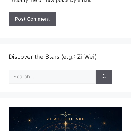
Notify me of new posts by email.
Discover the Stars (e.g.: Zi Wei)
Search
for: