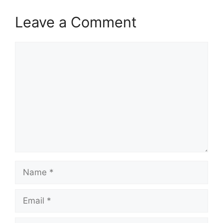
Leave a Comment
Comment
Name
Email
Website