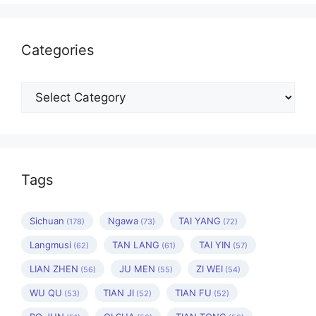
Categories
Categories
Tags
Sichuan
Ngawa
TAI YANG
(178)
(73)
(72)
Langmusi
TAN LANG
TAI YIN
(62)
(61)
(57)
LIAN ZHEN
JU MEN
ZI WEI
(56)
(55)
(54)
WU QU
TIAN JI
TIAN FU
(53)
(52)
(52)