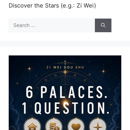
Discover the Stars (e.g.: Zi Wei)
Search
for: