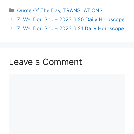
Categories
Quote Of The Day
,
TRANSLATIONS
Zi Wei Dou Shu – 2023.6.20 Daily Horoscope
Zi Wei Dou Shu – 2023.6.21 Daily Horoscope
Leave a Comment
Comment