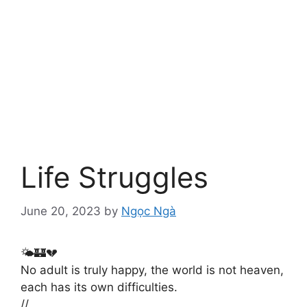
Life Struggles
June 20, 2023
by
Ngọc Ngà
🌤️🏰💔
No adult is truly happy, the world is not heaven,
each has its own difficulties.
//