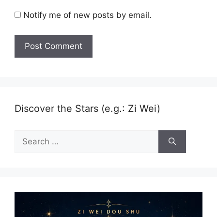
Notify me of new posts by email.
Discover the Stars (e.g.: Zi Wei)
Search
for: