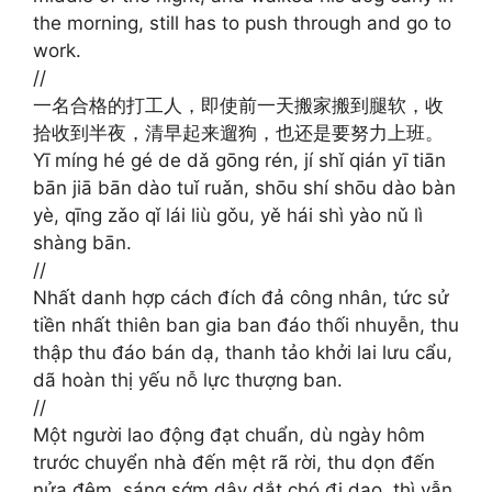
the morning, still has to push through and go to
work.
//
一名合格的打工人，即使前一天搬家搬到腿软，收
拾收到半夜，清早起来遛狗，也还是要努力上班。
Yī míng hé gé de dǎ gōng rén, jí shǐ qián yī tiān
bān jiā bān dào tuǐ ruǎn, shōu shí shōu dào bàn
yè, qīng zǎo qǐ lái liù gǒu, yě hái shì yào nǔ lì
shàng bān.
//
Nhất danh hợp cách đích đả công nhân, tức sử
tiền nhất thiên ban gia ban đáo thối nhuyễn, thu
thập thu đáo bán dạ, thanh tảo khởi lai lưu cẩu,
dã hoàn thị yếu nỗ lực thượng ban.
//
Một người lao động đạt chuẩn, dù ngày hôm
trước chuyển nhà đến mệt rã rời, thu dọn đến
nửa đêm, sáng sớm dậy dắt chó đi dạo, thì vẫn