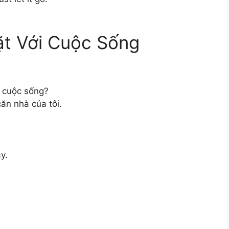
t Với Cuộc Sống
i cuộc sống?
ăn nhà của tôi.
y.