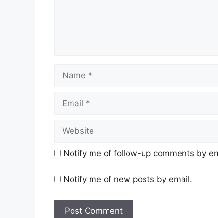
Name
Email
Website
Notify me of follow-up comments by em
Notify me of new posts by email.