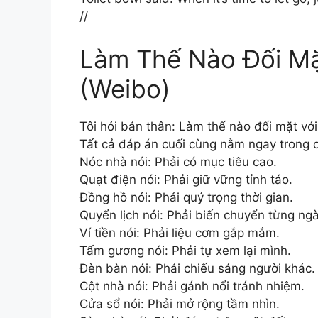
//
Làm Thế Nào Đối Mặ
(Weibo)
Tôi hỏi bản thân: Làm thế nào đối mặt vớ
Tất cả đáp án cuối cùng nằm ngay trong c
Nóc nhà nói: Phải có mục tiêu cao.
Quạt điện nói: Phải giữ vững tỉnh táo.
Đồng hồ nói: Phải quý trọng thời gian.
Quyển lịch nói: Phải biến chuyển từng ngà
Ví tiền nói: Phải liệu cơm gắp mắm.
Tấm gương nói: Phải tự xem lại mình.
Đèn bàn nói: Phải chiếu sáng người khác.
Cột nhà nói: Phải gánh nổi tránh nhiệm.
Cửa sổ nói: Phải mở rộng tầm nhìn.