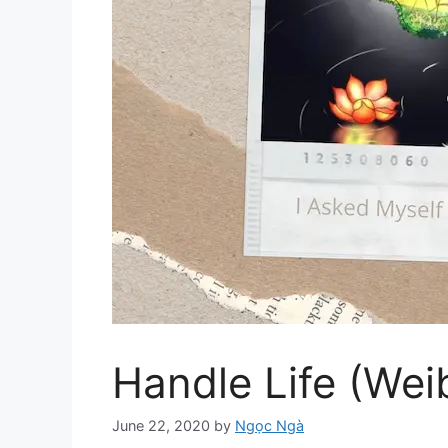
Handle Life (Weib
June 22, 2020
by
Ngọc Ngà