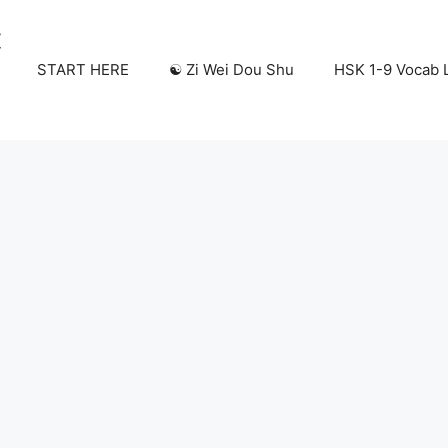
START HERE
☯️ Zi Wei Dou Shu
HSK 1-9 Vocab L