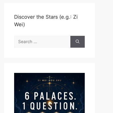
Discover the Stars (e.g.: Zi
Wei)
Search
for: