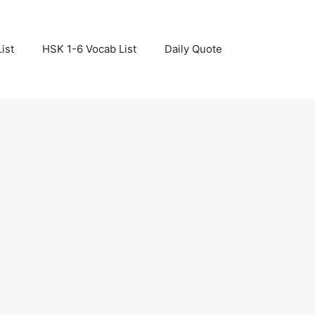
ist
HSK 1-6 Vocab List
Daily Quote