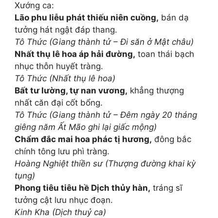
Xướng ca:
Lão phu liễu phát thiếu niên cuồng,
bán dạ
tưởng hát ngật đáp thang.
Tô Thức (Giang thành tử – Đi săn ở Mật châu)
Nhất thụ lê hoa áp hải đường,
toan thái bạch
nhục thỗn huyết tràng.
Tô Thức (Nhất thụ lê hoa)
Bất tư lường, tự nan vương,
khẳng thượng
nhất căn đại cốt bổng.
Tô Thức (Giang thành tử – Đêm ngày 20 tháng
giêng năm Ất Mão ghi lại giấc mộng)
Chẩm đắc mai hoa phác tị hương,
đông bắc
chính tông lưu phì tràng.
Hoàng Nghiệt thiền sư (Thượng đường khai kỳ
tụng)
Phong tiêu tiêu hề Dịch thủy hàn,
tráng sĩ
tưởng cật lưu nhục đoạn.
Kinh Kha (Dịch thuỷ ca)