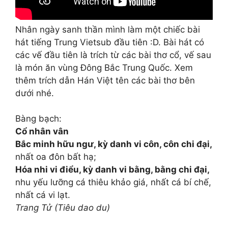
Nhân ngày sanh thần mình làm một chiếc bài
hát tiếng Trung Vietsub đầu tiên :D. Bài hát có
các vế đầu tiên là trích từ các bài thơ cổ, vế sau
là món ăn vùng Đông Bắc Trung Quốc. Xem
thêm trích dẫn Hán Việt tên các bài thơ bên
dưới nhé.
Bàng bạch:
Cổ nhân vân
Bắc minh hữu ngư, kỳ danh vi côn, côn chi đại,
nhất oa đôn bất hạ;
Hóa nhi vi điểu, kỳ danh vi bằng, bằng chi đại,
nhu yếu lưỡng cá thiêu khảo giá, nhất cá bí chế,
nhất cá vi lạt.
Trang Tử (Tiêu dao du)