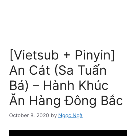
[Vietsub + Pinyin]
An Cát (Sa Tuấn
Bá) – Hành Khúc
Ăn Hàng Đông Bắc
October 8, 2020
by
Ngọc Ngà