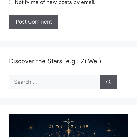
Notify me of new posts by email.
Discover the Stars (e.g.: Zi Wei)
Search
for: