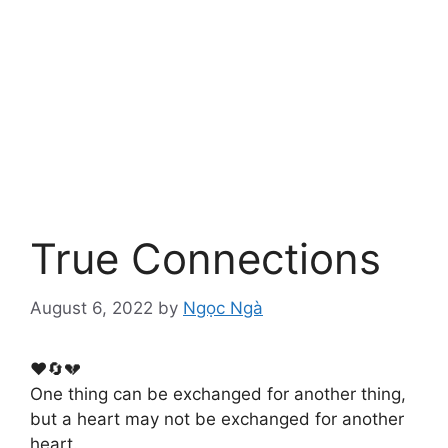
True Connections
August 6, 2022
by
Ngọc Ngà
❤️🔄💔
One thing can be exchanged for another thing,
but a heart may not be exchanged for another
heart.