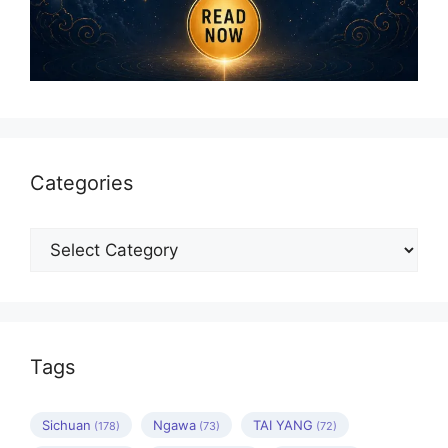
Categories
Categories
Tags
Sichuan
Ngawa
TAI YANG
(178)
(73)
(72)