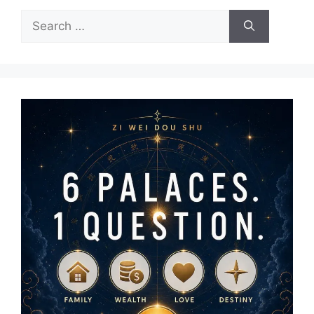
Search
for: