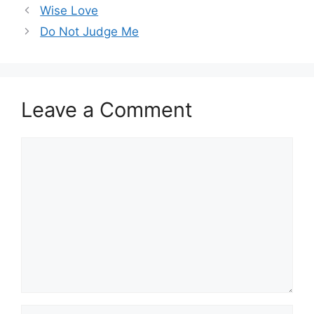
Wise Love
Do Not Judge Me
Leave a Comment
Comment
Name