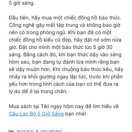
5 giờ sáng.
Đầu tiên, hãy mua một chiếc đồng hồ báo thức.
Công nghệ gây mất tập trung và không bao giờ
nên có trong phòng ngủ. Khi bạn đã có một
chiếc đồng hồ kiểu cũ đẹp, hãy đặt nó sớm nửa
giờ. Đặt cho mình một báo thức lúc 5 giờ 30
sáng. Bằng cách đó, khi bạn thức dậy vào sáng
hôm sau, bạn đang tự đánh lừa mình rằng bạn
sẽ dậy muộn hơn. Khi chuông báo thức kêu, hãy
nhảy ra khỏi giường ngay lập tức, trước khi phần
yếu hơn trong tính cách của bạn có thể đưa ra
lý do để ở lại trong chăn.
Mua sách tại Tiki ngay hôm nay để tìm hiểu về
Câu Lạc Bộ 5 Giờ Sáng
bạn nhé!
Categories
BOOKS & REVIEWS