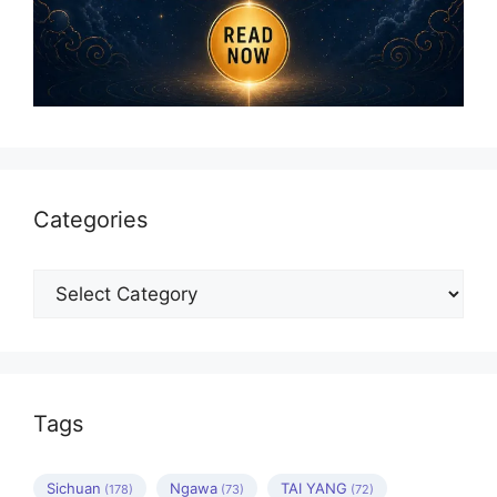
Categories
Categories
Tags
Sichuan
Ngawa
TAI YANG
(178)
(73)
(72)