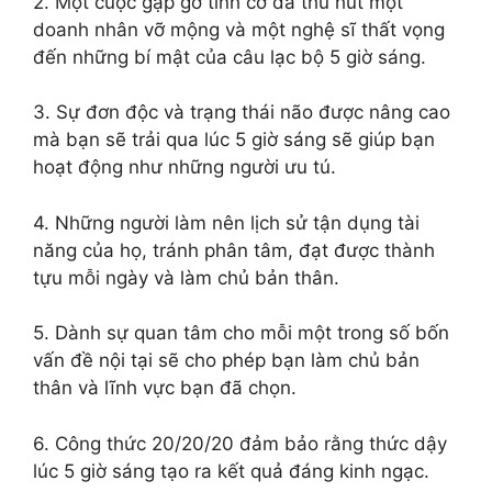
2. Một cuộc gặp gỡ tình cờ đã thu hút một
doanh nhân vỡ mộng và một nghệ sĩ thất vọng
đến những bí mật của câu lạc bộ 5 giờ sáng.
3. Sự đơn độc và trạng thái não được nâng cao
mà bạn sẽ trải qua lúc 5 giờ sáng sẽ giúp bạn
hoạt động như những người ưu tú.
4. Những người làm nên lịch sử tận dụng tài
năng của họ, tránh phân tâm, đạt được thành
tựu mỗi ngày và làm chủ bản thân.
5. Dành sự quan tâm cho mỗi một trong số bốn
vấn đề nội tại sẽ cho phép bạn làm chủ bản
thân và lĩnh vực bạn đã chọn.
6. Công thức 20/20/20 đảm bảo rằng thức dậy
lúc 5 giờ sáng tạo ra kết quả đáng kinh ngạc.