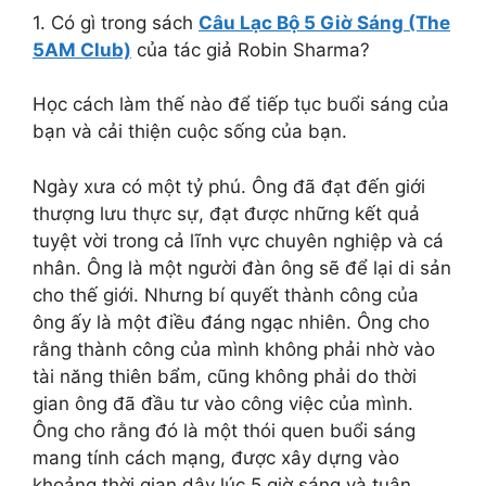
1. Có gì trong sách
Câu Lạc Bộ 5 Giờ Sáng (The
5AM Club)
của tác giả Robin Sharma?
Học cách làm thế nào để tiếp tục buổi sáng của
bạn và cải thiện cuộc sống của bạn.
Ngày xưa có một tỷ phú. Ông đã đạt đến giới
thượng lưu thực sự, đạt được những kết quả
tuyệt vời trong cả lĩnh vực chuyên nghiệp và cá
nhân. Ông là một người đàn ông sẽ để lại di sản
cho thế giới. Nhưng bí quyết thành công của
ông ấy là một điều đáng ngạc nhiên. Ông cho
rằng thành công của mình không phải nhờ vào
tài năng thiên bẩm, cũng không phải do thời
gian ông đã đầu tư vào công việc của mình.
Ông cho rằng đó là một thói quen buổi sáng
mang tính cách mạng, được xây dựng vào
khoảng thời gian dậy lúc 5 giờ sáng và tuân