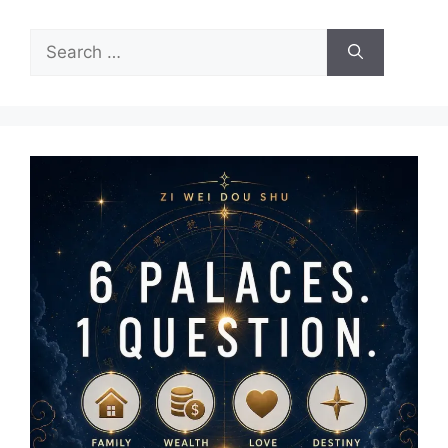
Search
for: