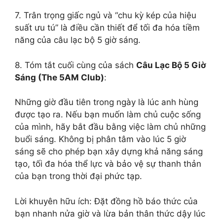
7. Trân trọng giấc ngủ và “chu kỳ kép của hiệu
suất ưu tú” là điều cần thiết để tối đa hóa tiềm
năng của câu lạc bộ 5 giờ sáng.
8. Tóm tắt cuối cùng của sách
Câu Lạc Bộ 5 Giờ
Sáng (The 5AM Club)
:
Những giờ đầu tiên trong ngày là lúc anh hùng
được tạo ra. Nếu bạn muốn làm chủ cuộc sống
của mình, hãy bắt đầu bằng việc làm chủ những
buổi sáng. Không bị phân tâm vào lúc 5 giờ
sáng sẽ cho phép bạn xây dựng khả năng sáng
tạo, tối đa hóa thể lực và bảo vệ sự thanh thản
của bạn trong thời đại phức tạp.
Lời khuyên hữu ích: Đặt đồng hồ báo thức của
bạn nhanh nửa giờ và lừa bản thân thức dậy lúc