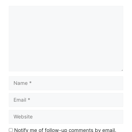
Comment
Name
Email
Website
Notify me of follow-up comments by email.