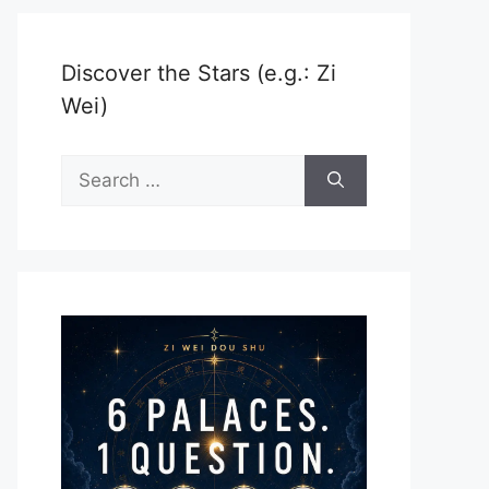
Discover the Stars (e.g.: Zi
Wei)
Search
for: