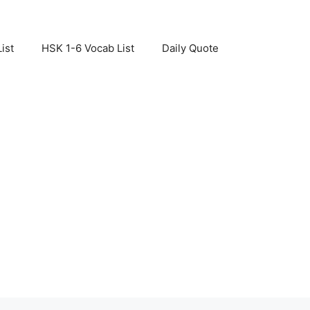
ist
HSK 1-6 Vocab List
Daily Quote