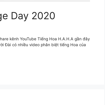
ge Day 2020
hare kênh YouTube Tiếng Hoa H.A.H.A gần đây
ời Đài có nhiều video phân biệt tiếng Hoa của