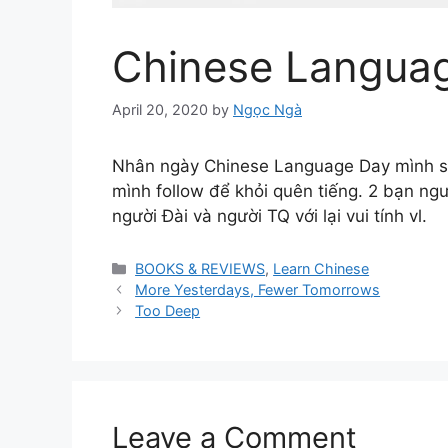
Chinese Langua
April 20, 2020
by
Ngọc Ngà
Nhân ngày Chinese Language Day mình s
mình follow để khỏi quên tiếng. 2 bạn ngư
người Đài và người TQ với lại vui tính vl.
Categories
BOOKS & REVIEWS
,
Learn Chinese
More Yesterdays, Fewer Tomorrows
Too Deep
Leave a Comment