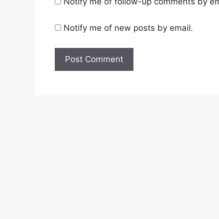
Notify me of follow-up comments by em
Notify me of new posts by email.