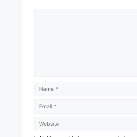
Comment
Name
Email
Website