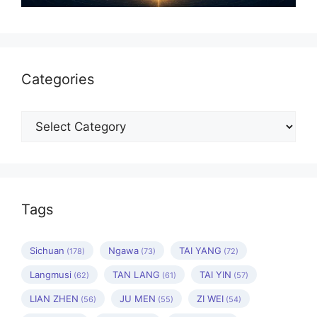
Categories
Categories
Tags
Sichuan
Ngawa
TAI YANG
(178)
(73)
(72)
Langmusi
TAN LANG
TAI YIN
(62)
(61)
(57)
LIAN ZHEN
JU MEN
ZI WEI
(56)
(55)
(54)