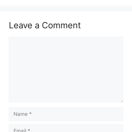
Leave a Comment
Comment
Name
Email