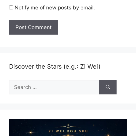
Notify me of new posts by email.
Discover the Stars (e.g.: Zi Wei)
Search
for: