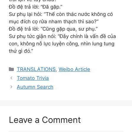
Đồ đệ trả lời: “Đã gặp.”
Sư phụ lại hỏi: “Thế còn thác nước không có
mục đích cọ rửa nham thạch thì sao?”
Đồ đệ trả lời: “Cũng gặp qua, sư phụ.”
Sư phụ tức giận nói: “Đây chính là vấn đề của
con, không nỗ lực luyện công, nhìn lung tung
thứ gì đó.”
Categories
TRANSLATIONS
,
Weibo Article
Tomato Trivia
Autumn Search
Leave a Comment