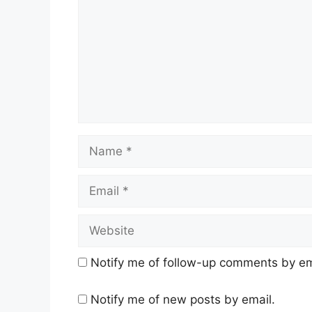
Name
Email
Website
Notify me of follow-up comments by em
Notify me of new posts by email.