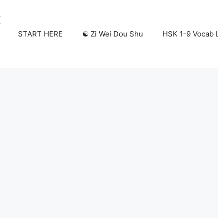
START HERE
☯️ Zi Wei Dou Shu
HSK 1-9 Vocab L