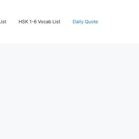
ist
HSK 1-6 Vocab List
Daily Quote