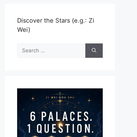
Discover the Stars (e.g.: Zi
Wei)
Search
for: