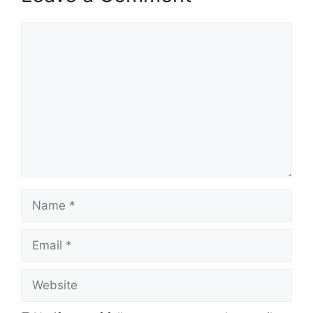
Comment
Name
Email
Website