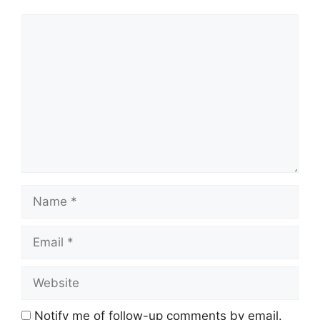
Comment
Name
Email
Website
Notify me of follow-up comments by email.