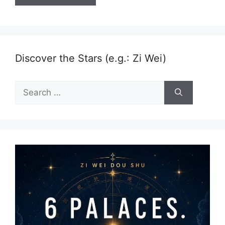
Discover the Stars (e.g.: Zi Wei)
Search
for: