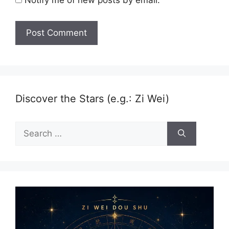
Discover the Stars (e.g.: Zi Wei)
Search
for: