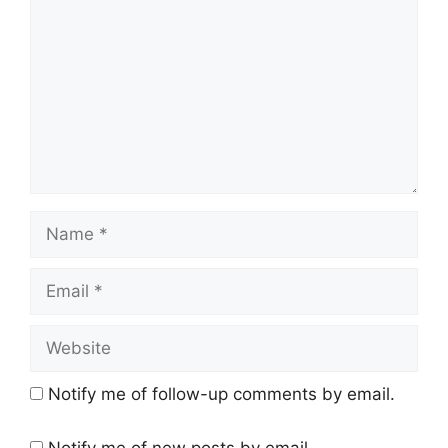
Name
Email
Website
Notify me of follow-up comments by email.
Notify me of new posts by email.