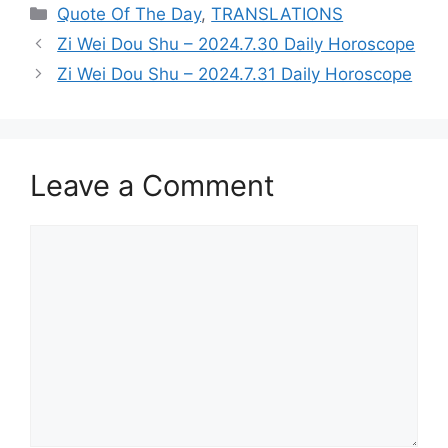
Categories
Quote Of The Day
,
TRANSLATIONS
Zi Wei Dou Shu – 2024.7.30 Daily Horoscope
Zi Wei Dou Shu – 2024.7.31 Daily Horoscope
Leave a Comment
Comment