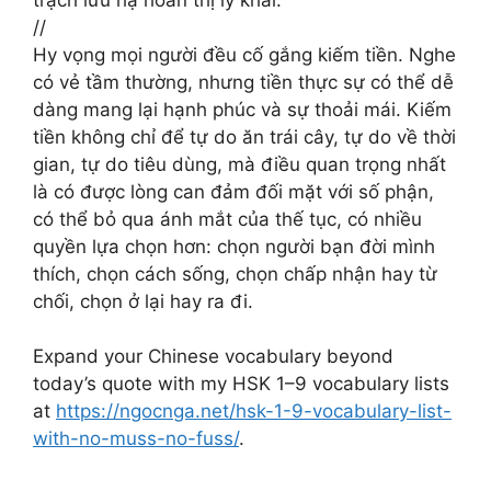
//
Hy vọng mọi người đều cố gắng kiếm tiền. Nghe
có vẻ tầm thường, nhưng tiền thực sự có thể dễ
dàng mang lại hạnh phúc và sự thoải mái. Kiếm
tiền không chỉ để tự do ăn trái cây, tự do về thời
gian, tự do tiêu dùng, mà điều quan trọng nhất
là có được lòng can đảm đối mặt với số phận,
có thể bỏ qua ánh mắt của thế tục, có nhiều
quyền lựa chọn hơn: chọn người bạn đời mình
thích, chọn cách sống, chọn chấp nhận hay từ
chối, chọn ở lại hay ra đi.
Expand your Chinese vocabulary beyond
today’s quote with my HSK 1–9 vocabulary lists
at
https://ngocnga.net/hsk-1-9-vocabulary-list-
with-no-muss-no-fuss/
.