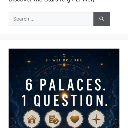
Search
for: