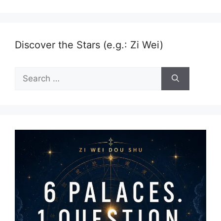
Discover the Stars (e.g.: Zi Wei)
Search
for: