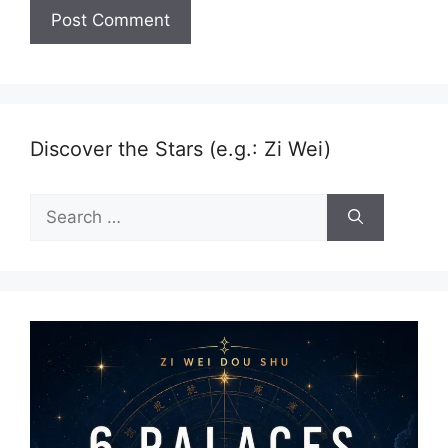
Discover the Stars (e.g.: Zi Wei)
Search
for: